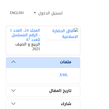
تسجيل الدخول
ENGLISH
المجلد 24، العدد 1
- الرقم المسلسل
للعدد 47
الربیع و الصیف
2021
ملفات
XML
تاریخ المقال
شارك