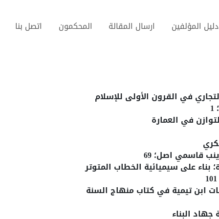
دليل المؤلفين
ارسال المقالة
المحكمون
اتصل بنا
تجاري ‌‌في ‌‌القرون ‌‌الأولى ‌‌للإسلام
1
توازن في العمارة
کري
ب قاسمي اصل؛ 69
 بناء على سيميائية الخطاب المتوتر
جهاد البناء