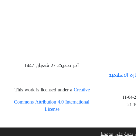
آخر تحديث: 27 شعبان 1447
ره الاسلامیه
This work is licensed under a
Creative
20
Commons Attribution 4.0 International
.
License
 تجربة على موقعنا.